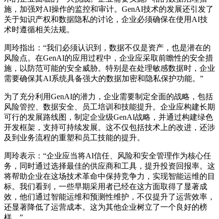
施，加强对AI操作的监控和审计。GenAI技术的发展还引发了
关于知识产权和数据隐私的讨论，企业必须确保在使用AI技
术时遵循相关法规。
周玲指出：“我们必须认识到，数据不仅是资产，也是潜在的
风险点。在GenAI的应用过程中，企业应采取前瞻性的安全措
施，以防范可能的安全威胁。特别是在处理敏感数据时，企业
需要确保其AI系统具备强大的数据加密和隐私保护功能。”
为了充分利用GenAI的潜力，企业需要制定全面的战略，包括
风险管控、数据安全、员工培训和技能提升。企业应构建长期
可行的发展路线图，制定企业级GenAI战略，并通过构建绿色
开发框架，支持可持续发展。这不仅包括技术上的改进，还涉
及到业务流程的重塑和员工技能的提升。
周玲表示：“企业应当将AI信任、风险和安全管理作为核心任
务，同时通过选择最佳的供应商和工具，提升投资回报率。这
将帮助企业在这场技术革命中保持竞争力，实现智能运维的目
标。我们看到，一些早期采用者已经在这方面取得了显著成
效，他们通过智能运维和预测性维护，不仅提升了运营效率，
还显著降低了运营成本。这为其他企业树立了一个良好的榜
样。”