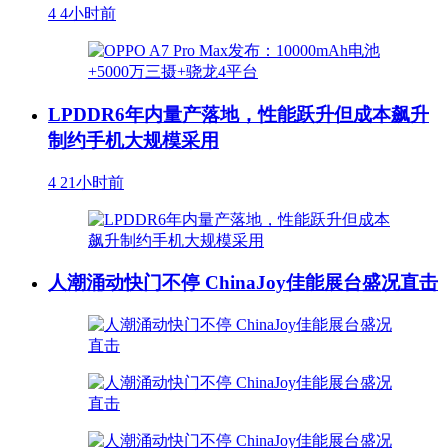
4
4小时前
LPDDR6年内量产落地，性能跃升但成本飙升
制约手机大规模采用
4
21小时前
人潮涌动快门不停 ChinaJoy佳能展台盛况直击