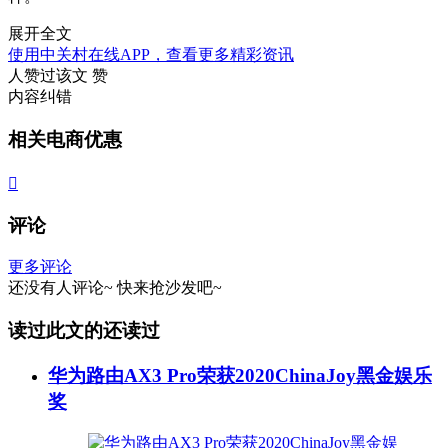
展开全文
使用中关村在线APP，查看更多精彩资讯
人赞过该文
赞
内容纠错
相关电商优惠

评论
更多评论
还没有人评论~
快来
抢沙发
吧~
读过此文的还读过
华为路由AX3 Pro荣获2020ChinaJoy黑金娱乐
奖