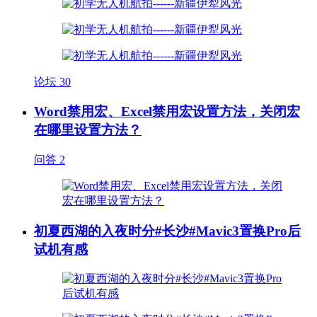
论坛
30
Word禁用宏、Excel禁用宏设置方法，关闭宏
在哪里设置方法？
问答
2
初夏西湖的入夜时分#长沙#Mavic3置换Pro后
试机有感