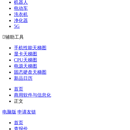
机器人
电动车
洗衣机
净化器
5G

辅助工具
手机性能天梯图
显卡天梯图
CPU天梯图
电源天梯图
固态硬盘天梯图
新品日历
首页
商用软件与信息化
正文
电脑版
申请友链
首页
查报价