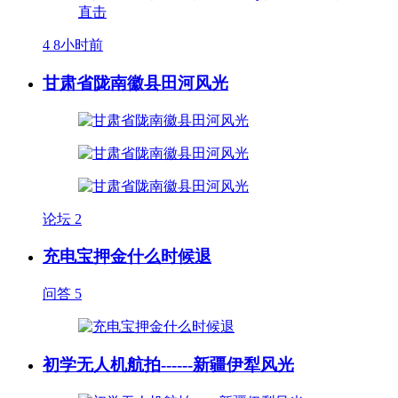
4
8小时前
甘肃省陇南徽县田河风光
论坛
2
充电宝押金什么时候退
问答
5
初学无人机航拍------新疆伊犁风光