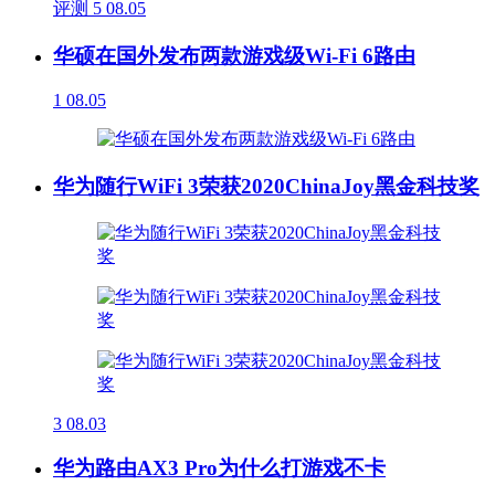
评测
5
08.05
华硕在国外发布两款游戏级Wi-Fi 6路由
1
08.05
华为随行WiFi 3荣获2020ChinaJoy黑金科技奖
3
08.03
华为路由AX3 Pro为什么打游戏不卡