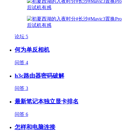
论坛
5
何为单反相机
问答
4
h3c路由器密码破解
问答
3
最新笔记本独立显卡排名
问答
6
怎样和电脑连接