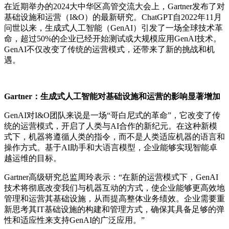
在近期举办的2024大中华区高管交流大会上，Gartner发布了对
基础设施和运营（I&O）的最新研究。ChatGPT自2022年11月
问世以来，生成式人工智能（GenAI）引发了一场全球技术革
命，超过50%的企业已经开始测试或大规模应用GenAI技术。
GenAI不仅改变了传统的运营模式，还带来了新的挑战和机
遇。
Gartner：生成式人工智能对基础设施和运营的影响显著增加
GenAI对I&O团队来说是一场“哥白尼式的革命”，它改变了传
统的运营模式，开启了人类与AI合作的新纪元。在这种新模
式下，机器将遵循人类的指令，而不是人类适应机器的语言和
操作方式。基于AI助手和大语言模型，企业能够实现智能卓
越运维的目标。
Gartner高级研究总监周玲表示：“在新的运营模式下，GenAI
技术将彻底改变我们与机器互动的方式，使企业能够更高效地
管理和运营其基础设施，从而提高整体业务绩效。企业需要重
新思考其IT基础设施的构建和管理方式，确保其具备足够的弹
性和适应性来支持GenAI的广泛应用。”