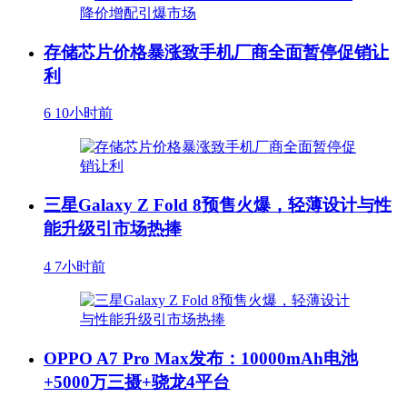
存储芯片价格暴涨致手机厂商全面暂停促销让
利
6
10小时前
三星Galaxy Z Fold 8预售火爆，轻薄设计与性
能升级引市场热捧
4
7小时前
OPPO A7 Pro Max发布：10000mAh电池
+5000万三摄+骁龙4平台