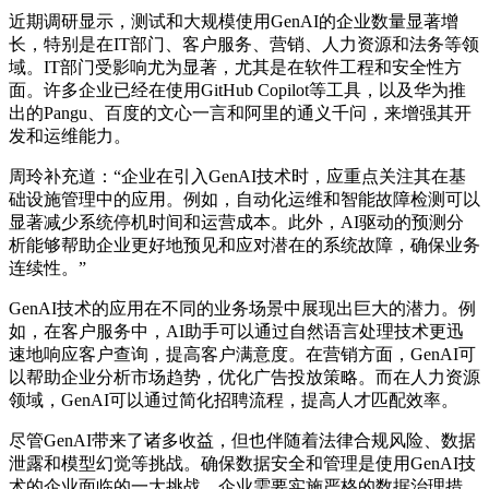
近期调研显示，测试和大规模使用GenAI的企业数量显著增
长，特别是在IT部门、客户服务、营销、人力资源和法务等领
域。IT部门受影响尤为显著，尤其是在软件工程和安全性方
面。许多企业已经在使用GitHub Copilot等工具，以及华为推
出的Pangu、百度的文心一言和阿里的通义千问，来增强其开
发和运维能力。
周玲补充道：“企业在引入GenAI技术时，应重点关注其在基
础设施管理中的应用。例如，自动化运维和智能故障检测可以
显著减少系统停机时间和运营成本。此外，AI驱动的预测分
析能够帮助企业更好地预见和应对潜在的系统故障，确保业务
连续性。”
GenAI技术的应用在不同的业务场景中展现出巨大的潜力。例
如，在客户服务中，AI助手可以通过自然语言处理技术更迅
速地响应客户查询，提高客户满意度。在营销方面，GenAI可
以帮助企业分析市场趋势，优化广告投放策略。而在人力资源
领域，GenAI可以通过简化招聘流程，提高人才匹配效率。
尽管GenAI带来了诸多收益，但也伴随着法律合规风险、数据
泄露和模型幻觉等挑战。确保数据安全和管理是使用GenAI技
术的企业面临的一大挑战。企业需要实施严格的数据治理措