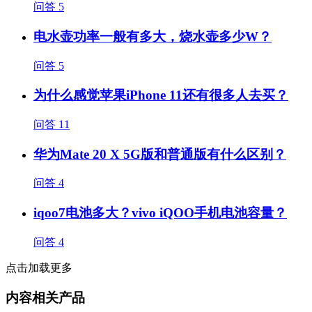
问答
5
电水壶功率一般有多大，烧水壶多少W？
问答
5
为什么感觉苹果iPhone 11还有很多人去买？
问答
11
华为Mate 20 X 5G版和普通版有什么区别？
问答
4
iqoo7电池多大？vivo iQOO手机电池容量？
问答
4
点击加载更多
内容相关产品