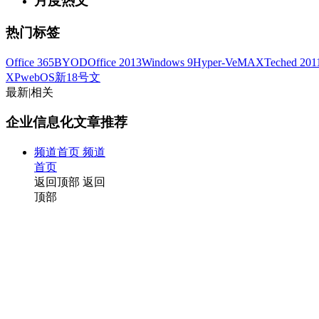
月度热文
热门标签
Office 365
BYOD
Office 2013
Windows 9
Hyper-V
eMAX
Teched 201
XP
webOS
新18号文
最新
|
相关
企业信息化文章推荐
频道首页
频道
首页
返回顶部
返回
顶部